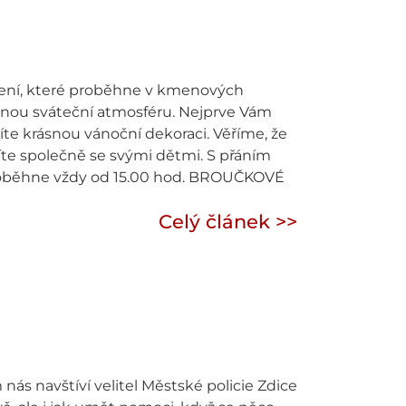
oření, které proběhne v kmenových
emnou sváteční atmosféru. Nejprve Vám
te krásnou vánoční dekoraci. Věříme, že
íte společně se svými dětmi. S přáním
proběhne vždy od 15.00 hod. BROUČKOVÉ
Celý článek >>
navštíví velitel Městské policie Zdice