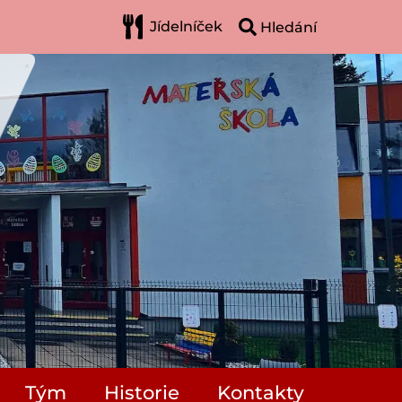
Jídelníček
Tým
Historie
Kontakty