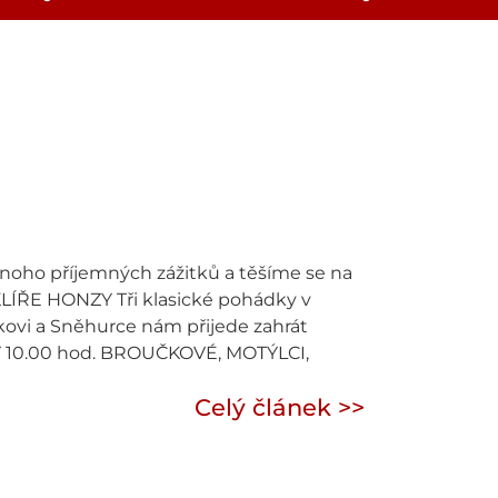
oho příjemných zážitků a těšíme se na
LÍŘE HONZY Tři klasické pohádky v
kovi a Sněhurce nám přijede zahrát
KY 10.00 hod. BROUČKOVÉ, MOTÝLCI,
Celý článek >>