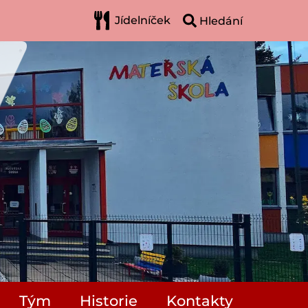
Jídelníček
Tým
Historie
Kontakty