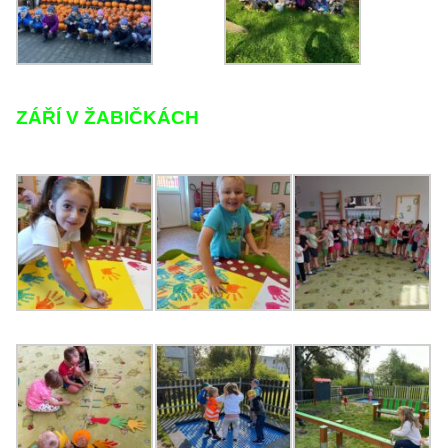
ZÁŘÍ V ŽABIČKÁCH