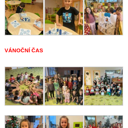
VÁNOČNÍ ČAS