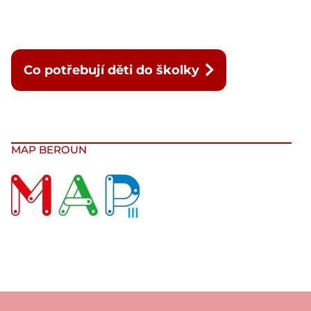
Co potřebují děti do školky
MAP BEROUN