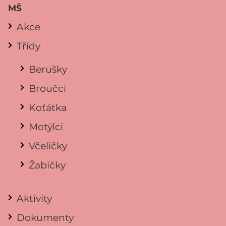
MŠ
Akce
Třídy
Berušky
Broučci
Koťátka
Motýlci
Včeličky
Žabičky
Aktivity
Dokumenty