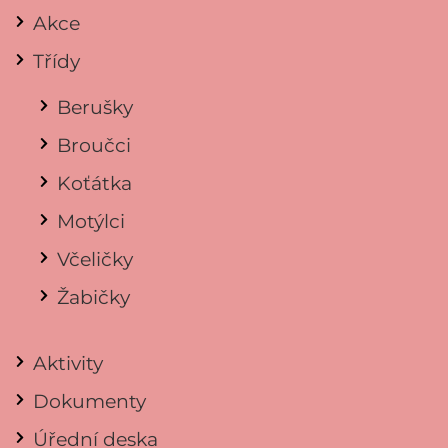
Akce
Třídy
Berušky
Broučci
Koťátka
Motýlci
Včeličky
Žabičky
Aktivity
Dokumenty
Úřední deska