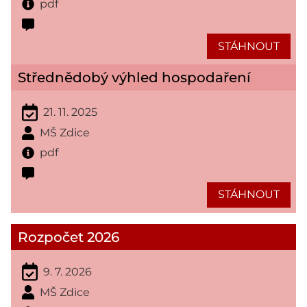
pdf
STÁHNOUT
Střednědobý výhled hospodaření
21. 11. 2025
MŠ Zdice
pdf
STÁHNOUT
Rozpočet 2026
9. 7. 2026
MŠ Zdice