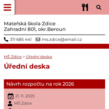
Mateřská škola Zdice
Zahradní 801, okr.Beroun
311 685 441
ms.zdice@email.cz
MŠ Zdice
>
Úřední deska
Úřední deska
Návrh rozpočtu na rok 2026
21. 11. 2025
MŠ Zdice