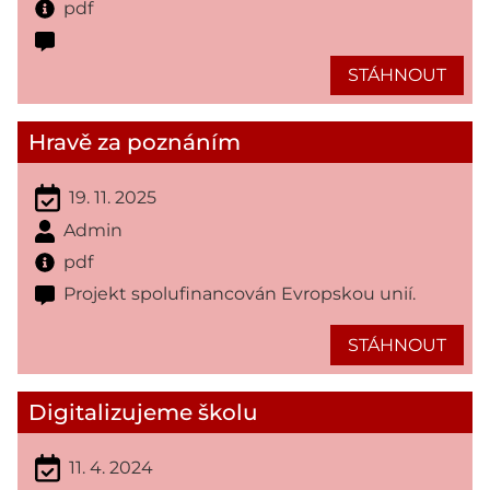
pdf
STÁHNOUT
Hravě za poznáním
19. 11. 2025
Admin
pdf
Projekt spolufinancován Evropskou unií.
STÁHNOUT
Digitalizujeme školu
11. 4. 2024