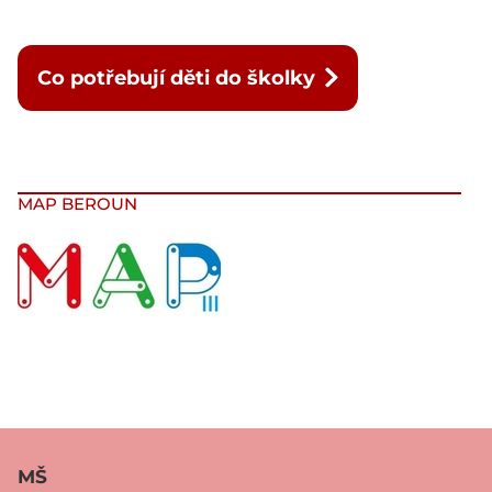
Co potřebují děti do školky
MAP BEROUN
MŠ