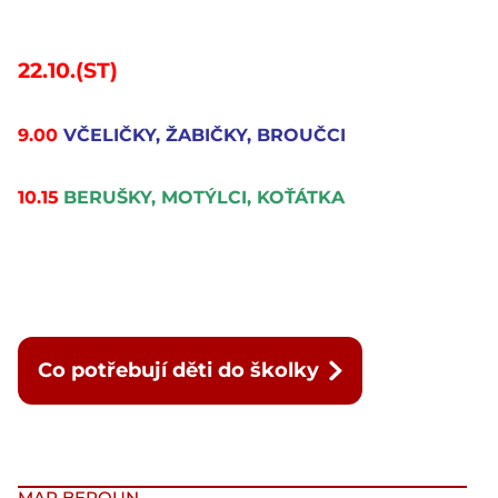
22.10.(ST)
9.00
VČELIČKY, ŽABIČKY, BROUČCI
10.15
BERUŠKY, MOTÝLCI, KOŤÁTKA
Co potřebují děti do školky
MAP BEROUN