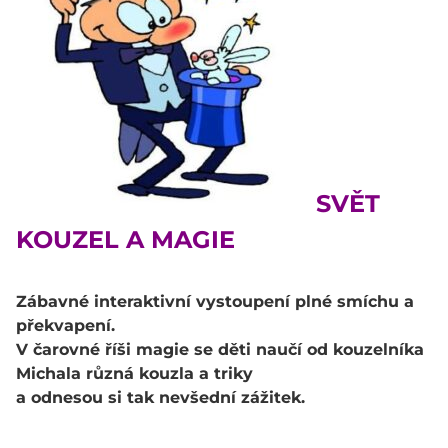
SVĚT
KOUZEL A MAGIE
Zábavné interaktivní vystoupení plné smíchu a
překvapení.
V čarovné říši magie se děti naučí od kouzelníka
Michala různá kouzla a triky
a odnesou si tak nevšední zážitek.