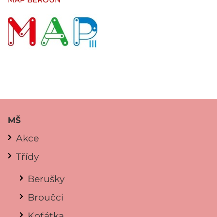
MŠ
Akce
Třídy
Berušky
Broučci
Koťátka