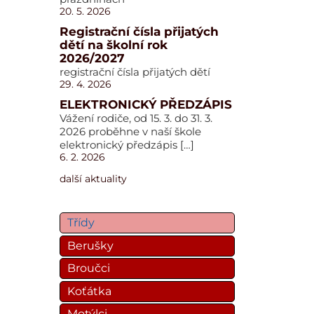
20. 5. 2026
Registrační čísla přijatých
dětí na školní rok
2026/2027
registrační čísla přijatých dětí
29. 4. 2026
ELEKTRONICKÝ PŘEDZÁPIS
Vážení rodiče, od 15. 3. do 31. 3.
2026 proběhne v naší škole
elektronický předzápis […]
6. 2. 2026
další aktuality
Třídy
Berušky
Broučci
Koťátka
Motýlci