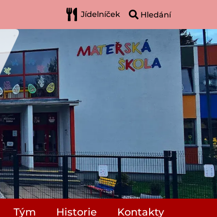
Jídelníček
Tým
Historie
Kontakty