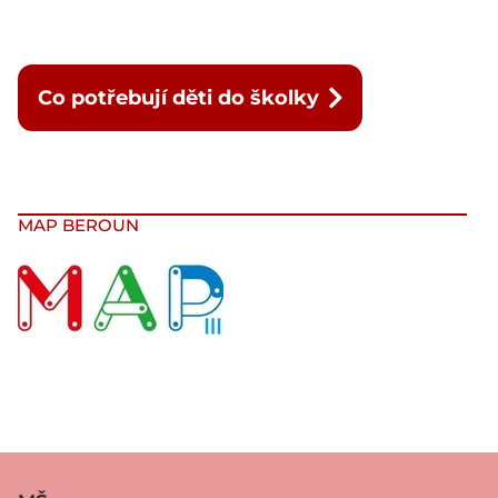
Co potřebují děti do školky
MAP BEROUN