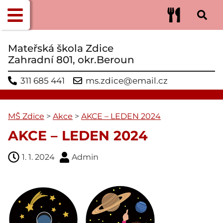
Mateřská škola Zdice
Zahradní 801, okr.Beroun
311 685 441
ms.zdice@email.cz
MŠ Zdice
>
Akce
>
AKCE – LEDEN 2024
AKCE – LEDEN 2024
1. 1. 2024
Admin