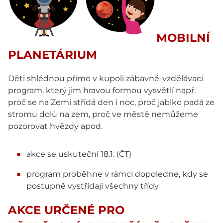
MOBILNÍ
PLANETÁRIUM
Děti shlédnou přímo v kupoli zábavně-vzdělávací
program, který jim hravou formou vysvětlí např.
proč se na Zemi střídá den i noc, proč jablko padá ze
stromu dolů na zem, proč ve městě nemůžeme
pozorovat hvězdy apod.
akce se uskuteční 18.1. (ČT)
program proběhne v rámci dopoledne, kdy se
postupně vystřídají všechny třídy
AKCE URČENÉ PRO