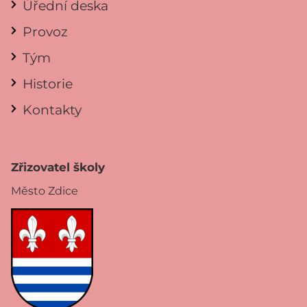
Úřední deska
Provoz
Tým
Historie
Kontakty
Zřizovatel školy
Město Zdice