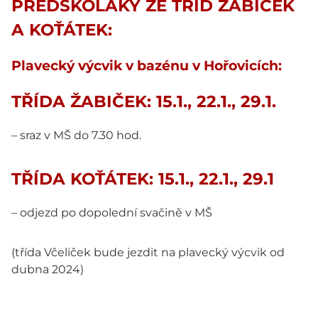
PŘEDŠKOLÁKY ZE TŘÍD ŽABIČEK
A KOŤÁTEK:
Plavecký výcvik v bazénu v Hořovicích:
TŘÍDA ŽABIČEK: 15.1., 22.1., 29.1.
– sraz v MŠ do 7.30 hod.
TŘÍDA KOŤÁTEK: 15.1., 22.1., 29.1
– odjezd po dopolední svačině v MŠ
(třída Včeliček bude jezdit na plavecký výcvik od
dubna 2024)