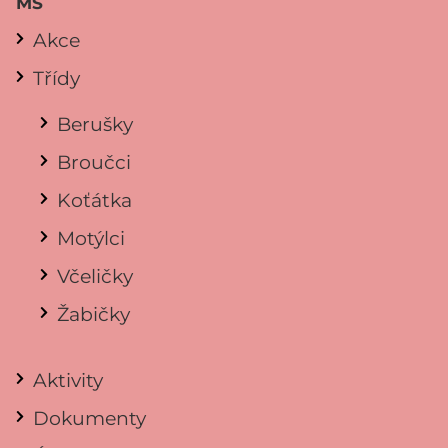
MŠ
Akce
Třídy
Berušky
Broučci
Koťátka
Motýlci
Včeličky
Žabičky
Aktivity
Dokumenty